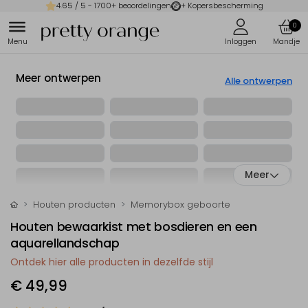
4.65
/ 5 -
1700
+ beoordelingen
+ Kopersbescherming
0
Meer ontwerpen
Alle ontwerpen
Meer
Houten producten
Memorybox geboorte
Houten bewaarkist met bosdieren en een
aquarellandschap
Ontdek hier alle producten in dezelfde stijl
€ 49,99