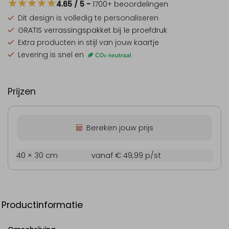
4.65
/ 5
-
1700
+ beoordelingen
Dit design is
volledig te personaliseren
GRATIS verrassingspakket
bij 1e proefdruk
Extra producten
in stijl van jouw kaartje
Levering is snel en
Prijzen
Bereken jouw prijs
40 × 30 cm
vanaf € 49,99
p/st
Productinformatie