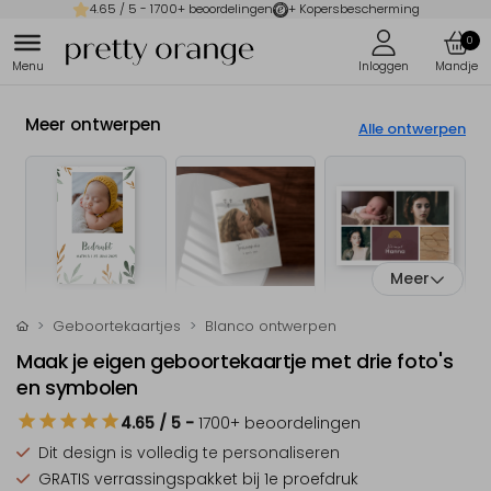
4.65
/ 5 -
1700
+ beoordelingen
+ Kopersbescherming
0
Meer ontwerpen
Alle ontwerpen
Meer
Geboortekaartjes
Blanco ontwerpen
Maak je eigen geboortekaartje met drie foto's
en symbolen
4.65
/ 5
-
1700
+ beoordelingen
Dit design is
volledig te personaliseren
GRATIS verrassingspakket
bij 1e proefdruk