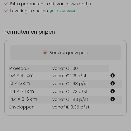
Extra producten
in stijl van jouw kaartje
Levering is snel en
Formaten en prijzen
Bereken jouw prijs
Proefdruk
vanaf € 1,00
5.4 × 8.1 cm
vanaf € 1,16
p/st
10 × 15 cm
vanaf € 1,63
p/st
11.4 × 17.1 cm
vanaf € 1,73
p/st
14.4 × 21.6 cm
vanaf € 1,83
p/st
Enveloppen
vanaf € 0,35
p/st