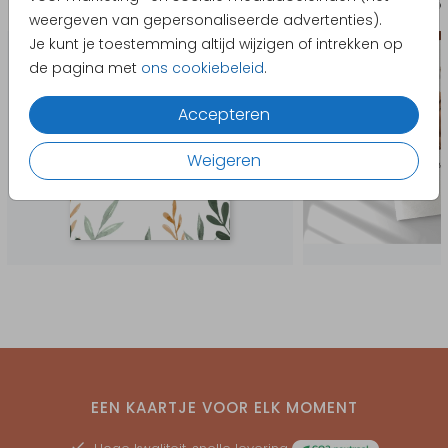
Bedankkaart geboorte
Liturgi
weergeven van gepersonaliseerde advertenties).
Je kunt je toestemming altijd wijzigen of intrekken op
de pagina met
ons cookiebeleid
.
Accepteren
Weigeren
EEN KAARTJE VOOR ELK MOMENT