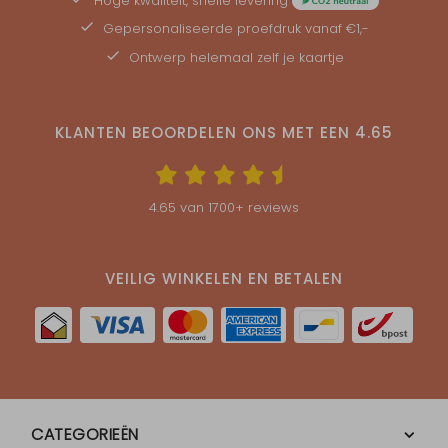
Hoge kwaliteit, snelle levering
Gepersonaliseerde
proefdruk
vanaf €1,-
Ontwerp helemaal zelf je kaartje
KLANTEN BEOORDELEN ONS MET EEN
4.65
4.65
van
1700
+ reviews
VEILIG WINKELEN EN BETALEN
CATEGORIEËN