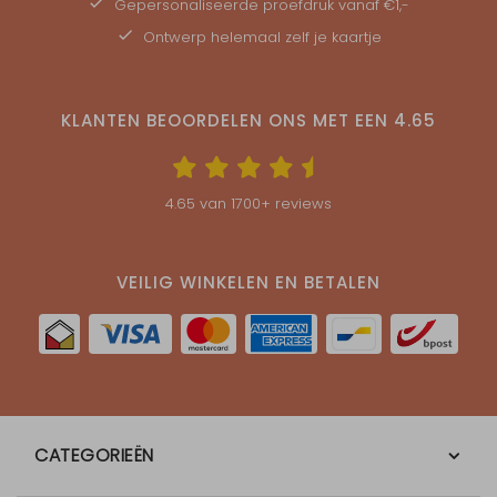
Gepersonaliseerde
proefdruk
vanaf €1,-
Ontwerp helemaal zelf je kaartje
KLANTEN BEOORDELEN ONS MET EEN
4.65
4.65
van
1700
+ reviews
VEILIG WINKELEN EN BETALEN
CATEGORIEËN