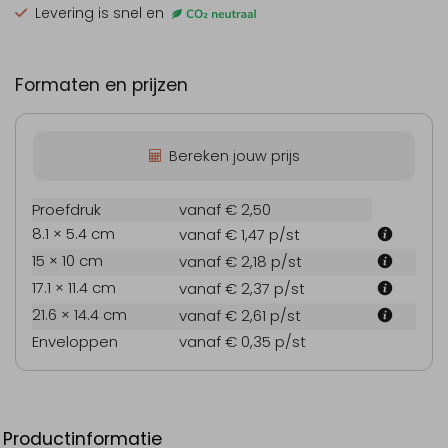
Levering is snel en
Formaten en prijzen
Bereken jouw prijs
Proefdruk
vanaf € 2,50
8.1 × 5.4 cm
vanaf € 1,47
p/st
15 × 10 cm
vanaf € 2,18
p/st
17.1 × 11.4 cm
vanaf € 2,37
p/st
21.6 × 14.4 cm
vanaf € 2,61
p/st
Enveloppen
vanaf € 0,35
p/st
Productinformatie