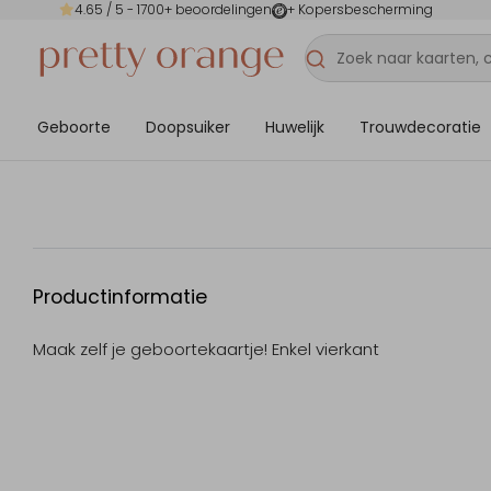
4.65
/ 5 -
1700
+ beoordelingen
+ Kopersbescherming
Geboorte
Doopsuiker
Huwelijk
Trouwdecoratie
Productinformatie
Maak zelf je geboortekaartje! Enkel vierkant