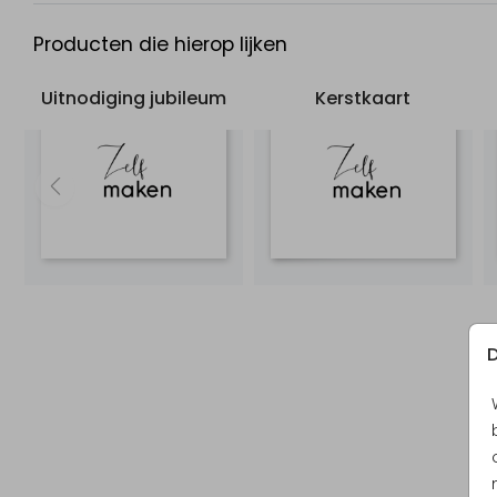
Producten die hierop lijken
Uitnodiging jubileum
Kerstkaart
D