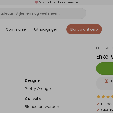
Persoonlijke klantenservice
Communie
Uitnodigingen
Blanco ontwerp
Gebo
Enkel 
Designer
B
Pretty Orange
Collectie
Dit de
Blanco ontwerpen
GRATIS