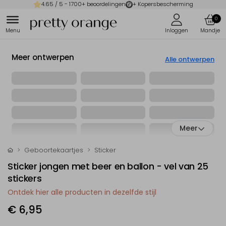
4.65
/ 5 -
1700
+ beoordelingen
+ Kopersbescherming
0
Meer ontwerpen
Alle ontwerpen
Meer
Geboortekaartjes
Sticker
Sticker jongen met beer en ballon - vel van 25
stickers
Ontdek hier alle producten in dezelfde stijl
€ 6,95