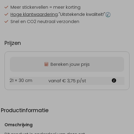
Meer stickervellen = meer korting
Hoge klantwaardering
:"Uitstekende kwaliteit!"
Snel en CO2 neutraal verzonden
Prijzen
Bereken jouw prijs
21 × 30 cm
vanaf € 3,75
p/st
Productinformatie
Omschrijving