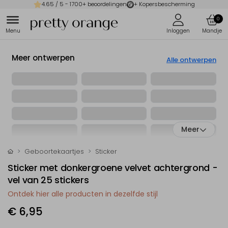
4.65
/ 5 -
1700
+ beoordelingen
+ Kopersbescherming
0
Meer ontwerpen
Alle ontwerpen
Meer
Geboortekaartjes
Sticker
Sticker met donkergroene velvet achtergrond -
vel van 25 stickers
Ontdek hier alle producten in dezelfde stijl
€ 6,95