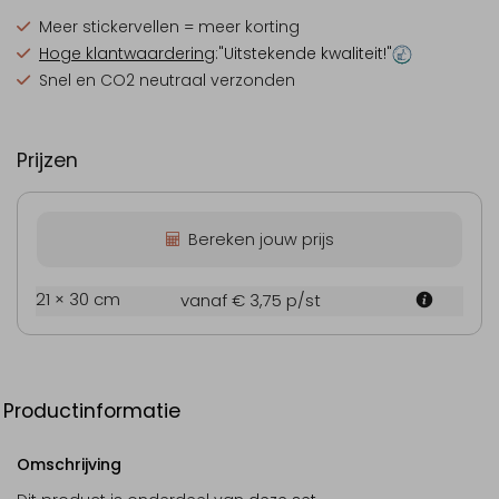
Meer stickervellen = meer korting
Hoge klantwaardering
:"Uitstekende kwaliteit!"
Snel en CO2 neutraal verzonden
Prijzen
Bereken jouw prijs
21 × 30 cm
vanaf € 3,75
p/st
Productinformatie
Omschrijving