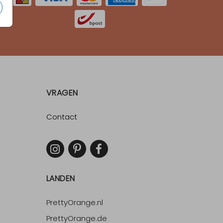
VRAGEN
Contact
LANDEN
PrettyOrange.nl
PrettyOrange.de