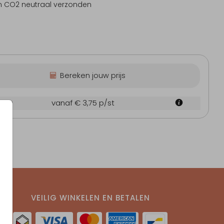
n CO2 neutraal verzonden
Bereken jouw prijs
0 cm
vanaf € 3,75
p/st
VEILIG WINKELEN EN BETALEN