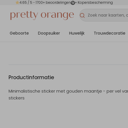
4.65
/ 5 -
1700
+ beoordelingen
+ Kopersbescherming
Geboorte
Doopsuiker
Huwelijk
Trouwdecoratie
Productinformatie
Minimalistische sticker met gouden maantje - per vel va
stickers