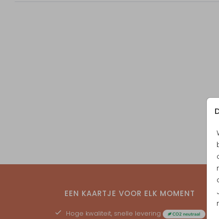
D
EEN KAARTJE VOOR ELK MOMENT
Hoge kwaliteit, snelle levering