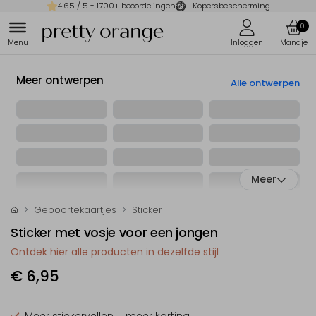
4.65
/ 5 -
1700
+ beoordelingen
+ Kopersbescherming
0
Meer ontwerpen
Alle ontwerpen
Meer
Geboortekaartjes
Sticker
Sticker met vosje voor een jongen
Ontdek hier alle producten in dezelfde stijl
€ 6,95