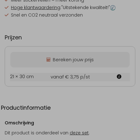
Meer stickervellen = meer korting
Hoge klantwaardering
:"Uitstekende kwaliteit!"
Snel en CO2 neutraal verzonden
Prijzen
Bereken jouw prijs
21 × 30 cm
vanaf € 3,75
p/st
Productinformatie
Omschrijving
Dit product is onderdeel van
deze set
.