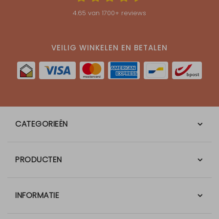
4.65
van
1700
+ reviews
VEILIG WINKELEN EN BETALEN
CATEGORIEËN
PRODUCTEN
INFORMATIE