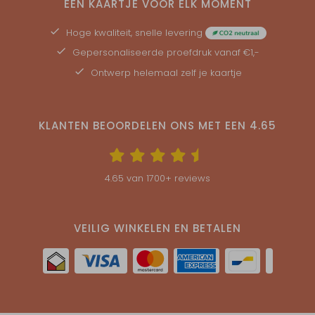
EEN KAARTJE VOOR ELK MOMENT
Hoge kwaliteit, snelle levering
Gepersonaliseerde
proefdruk
vanaf €1,-
Ontwerp helemaal zelf je kaartje
KLANTEN BEOORDELEN ONS MET EEN
4.65
4.65
van
1700
+ reviews
VEILIG WINKELEN EN BETALEN