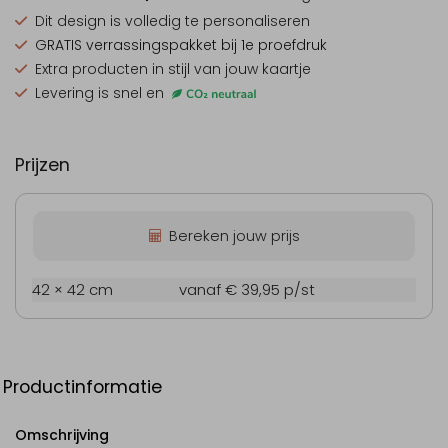
Dit design is
volledig te personaliseren
GRATIS verrassingspakket
bij 1e proefdruk
Extra producten
in stijl van jouw kaartje
Levering is snel en
Prijzen
Bereken jouw prijs
42 × 42 cm
vanaf € 39,95
p/st
Productinformatie
Omschrijving