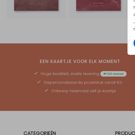
EEN KAARTJE VOOR ELK MOMENT
Hoge kwaliteit, snelle levering
Gepersonaliseerde
proefdruk
vanaf €1,-
Ontwerp helemaal zelf je kaartje
CATEGORIEËN
PRODUC