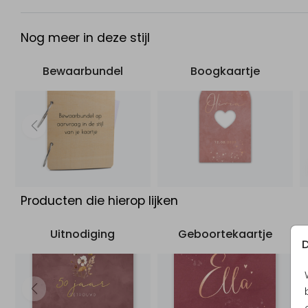
Nog meer in deze stijl
Bewaarbundel
Boogkaartje
Producten die hierop lijken
Uitnodiging
Geboortekaartje
D