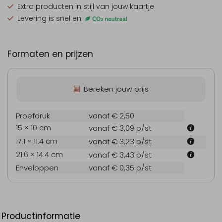
Extra producten
in stijl van jouw kaartje
Levering is snel en
Formaten en prijzen
Bereken jouw prijs
Proefdruk
vanaf € 2,50
15 × 10 cm
vanaf € 3,09
p/st
17.1 × 11.4 cm
vanaf € 3,23
p/st
21.6 × 14.4 cm
vanaf € 3,43
p/st
Enveloppen
vanaf € 0,35
p/st
Productinformatie