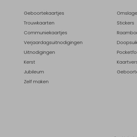
Geboortekaartjes
Omslag
Trouwkaarten
Stickers
Communiekaartjes
Raambo
Verjaardagsuitnodigingen
Doopsuik
Uitnodigingen
Pocketfo
Kerst
Kaartver
Jubileum
Geboort
Zelf maken