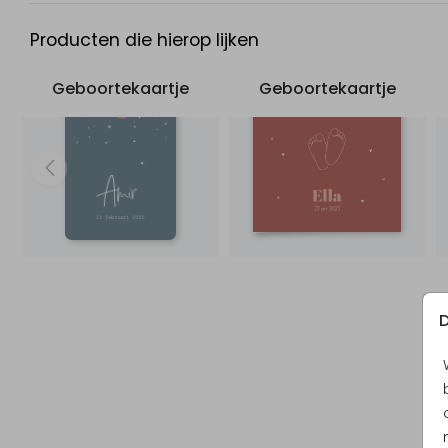
Producten die hierop lijken
Geboortekaartje
Geboortekaartje
D