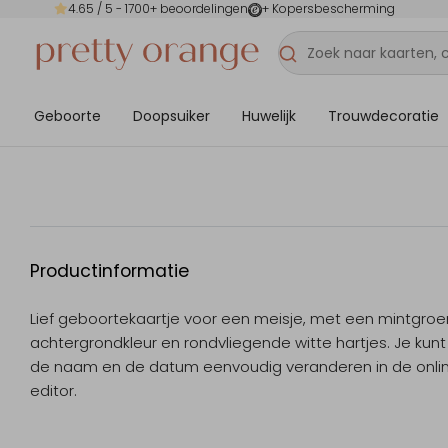
4.65
/ 5 -
1700
+ beoordelingen
+ Kopersbescherming
Geboorte
Doopsuiker
Huwelijk
Trouwdecoratie
Productinformatie
Lief geboortekaartje voor een meisje, met een mintgro
achtergrondkleur en rondvliegende witte hartjes. Je kunt 
de naam en de datum eenvoudig veranderen in de onli
editor.