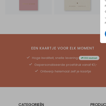
EEN KAARTJE VOOR ELK MOMENT
Hoge kwaliteit, snelle levering
Gepersonaliseerde
proefdruk
vanaf €1,-
Ontwerp helemaal zelf je kaartje
CATEGORIEËN
PRODUC