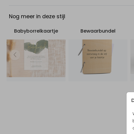
Nog meer in deze stijl
Babyborrelkaartje
Bewaarbundel
D