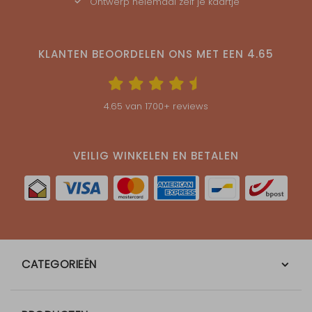
Ontwerp helemaal zelf je kaartje
KLANTEN BEOORDELEN ONS MET EEN
4.65
4.65
van
1700
+ reviews
VEILIG WINKELEN EN BETALEN
CATEGORIEËN