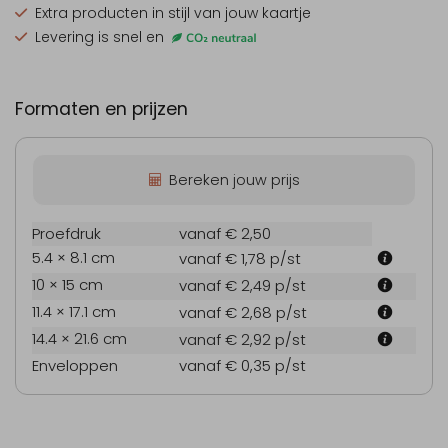
Extra producten
in stijl van jouw kaartje
Levering is snel en
Formaten en prijzen
Bereken jouw prijs
Proefdruk
vanaf € 2,50
5.4 × 8.1 cm
vanaf € 1,78
p/st
10 × 15 cm
vanaf € 2,49
p/st
11.4 × 17.1 cm
vanaf € 2,68
p/st
14.4 × 21.6 cm
vanaf € 2,92
p/st
Enveloppen
vanaf € 0,35
p/st