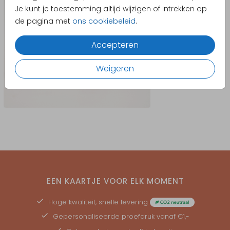
Je kunt je toestemming altijd wijzigen of intrekken op
de pagina met
ons cookiebeleid
.
Accepteren
Weigeren
EEN KAARTJE VOOR ELK MOMENT
Hoge kwaliteit, snelle levering
Gepersonaliseerde
proefdruk
vanaf €1,-