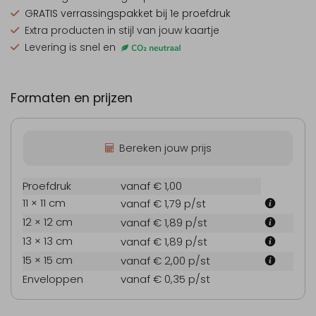
GRATIS verrassingspakket
bij 1e proefdruk
Extra producten
in stijl van jouw kaartje
Levering is snel en
Formaten en prijzen
Bereken jouw prijs
Proefdruk
vanaf € 1,00
11 × 11 cm
vanaf € 1,79
p/st
12 × 12 cm
vanaf € 1,89
p/st
13 × 13 cm
vanaf € 1,89
p/st
15 × 15 cm
vanaf € 2,00
p/st
Enveloppen
vanaf € 0,35
p/st