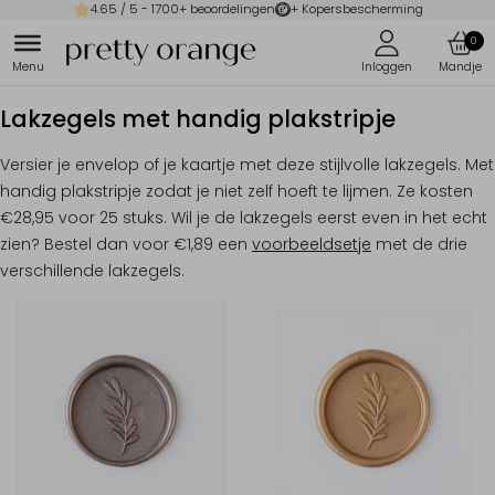
4.65
/ 5 -
1700
+ beoordelingen
+ Kopersbescherming
0
Lakzegels met handig plakstripje
Versier je envelop of je kaartje met deze stijlvolle lakzegels. Met
handig plakstripje zodat je niet zelf hoeft te lijmen. Ze kosten
€28,95 voor 25 stuks. Wil je de lakzegels eerst even in het echt
zien? Bestel dan voor €1,89 een
voorbeeldsetje
met de drie
verschillende lakzegels.