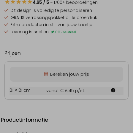
4.65
/ 5
-
1700
+ beoordelingen
Dit design is
volledig te personaliseren
GRATIS verrassingspakket
bij 1e proefdruk
Extra producten
in stijl van jouw kaartje
Levering is snel en
Prijzen
Bereken jouw prijs
21 × 21 cm
vanaf € 8,45
p/st
Productinformatie