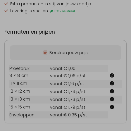
Extra producten
in stijl van jouw kaartje
Levering is snel en
Formaten en prijzen
Bereken jouw prijs
Proefdruk
vanaf € 1,00
8 × 8 cm
vanaf € 1,06
p/st
11 × 11 cm
vanaf € 1,16
p/st
12 × 12 cm
vanaf € 1,73
p/st
13 × 13 cm
vanaf € 1,73
p/st
15 × 15 cm
vanaf € 1,79
p/st
Enveloppen
vanaf € 0,35
p/st