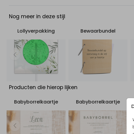
Nog meer in deze stijl
Lollyverpakking
Bewaarbundel
Producten die hierop lijken
Babyborrelkaartje
Babyborrelkaartje
D