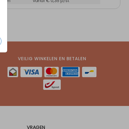
oppen
vanaf € 0,35
p/st
VEILIG WINKELEN EN BETALEN
VRAGEN