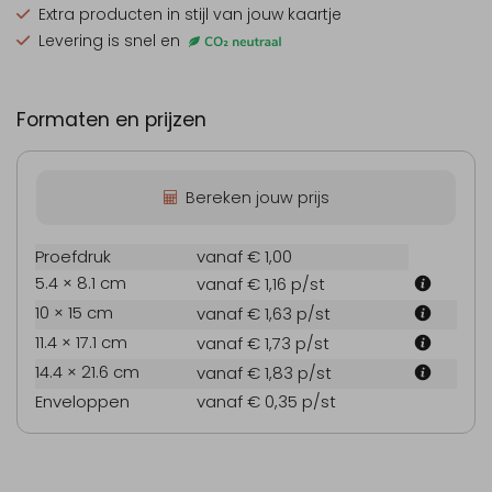
Extra producten
in stijl van jouw kaartje
Levering is snel en
Formaten en prijzen
Bereken jouw prijs
Proefdruk
vanaf € 1,00
5.4 × 8.1 cm
vanaf € 1,16
p/st
10 × 15 cm
vanaf € 1,63
p/st
11.4 × 17.1 cm
vanaf € 1,73
p/st
14.4 × 21.6 cm
vanaf € 1,83
p/st
Enveloppen
vanaf € 0,35
p/st