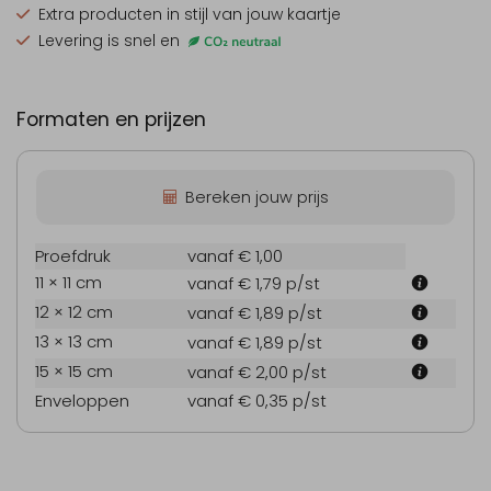
Extra producten
in stijl van jouw kaartje
Levering is snel en
Formaten en prijzen
Bereken jouw prijs
Proefdruk
vanaf € 1,00
11 × 11 cm
vanaf € 1,79
p/st
12 × 12 cm
vanaf € 1,89
p/st
13 × 13 cm
vanaf € 1,89
p/st
15 × 15 cm
vanaf € 2,00
p/st
Enveloppen
vanaf € 0,35
p/st