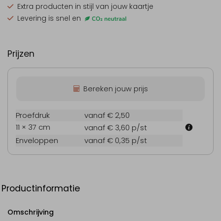
Extra producten
in stijl van jouw kaartje
Levering is snel en
Prijzen
Bereken jouw prijs
Proefdruk
vanaf € 2,50
11 × 37 cm
vanaf € 3,60
p/st
Enveloppen
vanaf € 0,35
p/st
Productinformatie
Omschrijving