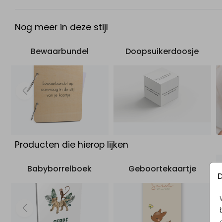
Nog meer in deze stijl
Bewaarbundel
Doopsuikerdoosje
Producten die hierop lijken
Babyborrelboek
Geboortekaartje
D