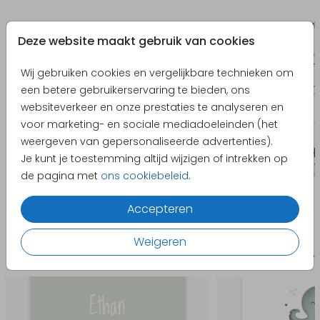
Bewaarbundel
Boogk
Deze website maakt gebruik van cookies
Wij gebruiken cookies en vergelijkbare technieken om
een betere gebruikerservaring te bieden, ons
websiteverkeer en onze prestaties te analyseren en
voor marketing- en sociale mediadoeleinden (het
weergeven van gepersonaliseerde advertenties).
Je kunt je toestemming altijd wijzigen of intrekken op
de pagina met
ons cookiebeleid
.
Accepteren
Producten die hierop lijken
Weigeren
Geboortekaartje
Geboort