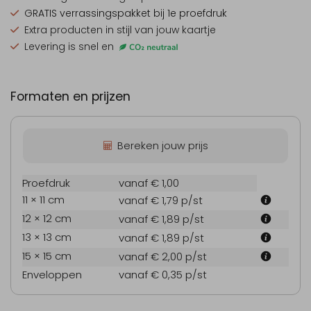
GRATIS verrassingspakket
bij 1e proefdruk
Extra producten
in stijl van jouw kaartje
Levering is snel en
Formaten en prijzen
Bereken jouw prijs
Proefdruk
vanaf € 1,00
11 × 11 cm
vanaf € 1,79
p/st
12 × 12 cm
vanaf € 1,89
p/st
13 × 13 cm
vanaf € 1,89
p/st
15 × 15 cm
vanaf € 2,00
p/st
Enveloppen
vanaf € 0,35
p/st