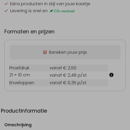
Extra producten
in stijl van jouw kaartje
Levering is snel en
Formaten en prijzen
Bereken jouw prijs
Proefdruk
vanaf € 2,50
21 × 10 cm
vanaf € 2,48
p/st
Enveloppen
vanaf € 0,35
p/st
Productinformatie
Omschrijving