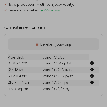
Extra producten
in stijl van jouw kaartje
Levering is snel en
Formaten en prijzen
Bereken jouw prijs
Proefdruk
vanaf € 2,50
8.1 × 5.4 cm
vanaf € 1,47
p/st
15 × 10 cm
vanaf € 2,18
p/st
17.1 × 11.4 cm
vanaf € 2,37
p/st
21.6 × 14.4 cm
vanaf € 2,61
p/st
Enveloppen
vanaf € 0,35
p/st