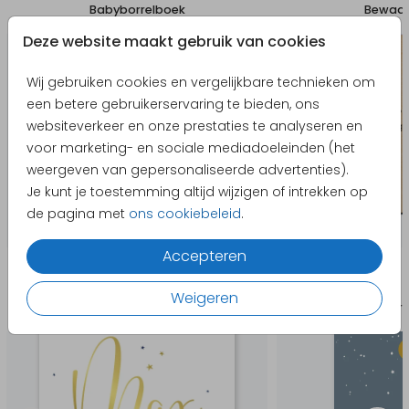
Babyborrelboek
Bewaar
Deze website maakt gebruik van cookies
Wij gebruiken cookies en vergelijkbare technieken om
een betere gebruikerservaring te bieden, ons
websiteverkeer en onze prestaties te analyseren en
voor marketing- en sociale mediadoeleinden (het
weergeven van gepersonaliseerde advertenties).
Je kunt je toestemming altijd wijzigen of intrekken op
de pagina met
ons cookiebeleid
.
Accepteren
Producten die hierop lijken
Weigeren
Geboortekaartje
Geboort