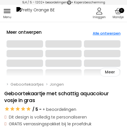
9,4
/ 5 -
1202
+ beoordelingen
+ Kopersbescherming
0
Meer ontwerpen
Alle ontwerpen
Meer
Geboortekaartjes
Jongen
Geboortekaartje met schattig aquacolour
vosje in gras
/ 5
-
+ beoordelingen
Dit design is
volledig te personaliseren
GRATIS verrassingspakket
bij 1e proefdruk