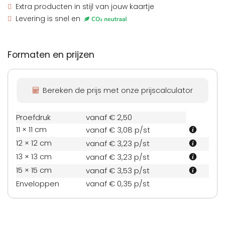
Extra producten
in stijl van jouw kaartje
Levering is snel en
Formaten en prijzen
Bereken de prijs met onze prijscalculator
Proefdruk
vanaf € 2,50
11 × 11 cm
vanaf € 3,08
p/st
12 × 12 cm
vanaf € 3,23
p/st
13 × 13 cm
vanaf € 3,23
p/st
15 × 15 cm
vanaf € 3,53
p/st
Enveloppen
vanaf € 0,35
p/st