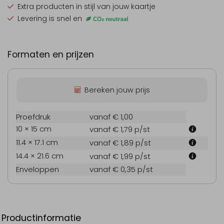
Extra producten
in stijl van jouw kaartje
Levering is snel en
Formaten en prijzen
Bereken jouw prijs
Proefdruk
vanaf € 1,00
10 × 15 cm
vanaf € 1,79
p/st
11.4 × 17.1 cm
vanaf € 1,89
p/st
14.4 × 21.6 cm
vanaf € 1,99
p/st
Enveloppen
vanaf € 0,35
p/st
Productinformatie