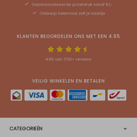
Gepersonaliseerde
proefdruk
vanaf €1,-
Ontwerp helemaal zelf je kaartje
KLANTEN BEOORDELEN ONS MET EEN
4.65
4.65
van
1700
+ reviews
VEILIG WINKELEN EN BETALEN
CATEGORIEËN