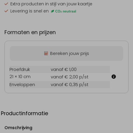
Extra producten
in stijl van jouw kaartje
Levering is snel en
Formaten en prijzen
Bereken jouw prijs
Proefdruk
vanaf € 1,00
21 × 10 cm
vanaf € 2,00
p/st
Enveloppen
vanaf € 0,35
p/st
Productinformatie
Omschrijving