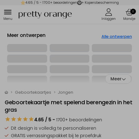
4.65
/ 5 -
1700
+ beoordelingen
+ Kopersbescherming
0
Meer ontwerpen
Alle ontwerpen
Meer
Geboortekaartjes
Jongen
Geboortekaartje met spelend berengezin in het
gras
4.65
/ 5
-
1700
+ beoordelingen
Dit design is
volledig te personaliseren
GRATIS verrassingspakket
bij 1e proefdruk