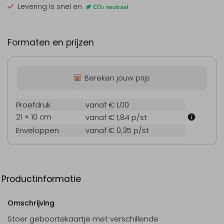
Levering is snel en
Formaten en prijzen
Bereken jouw prijs
Proefdruk
vanaf € 1,00
21 × 10 cm
vanaf € 1,84
p/st
Enveloppen
vanaf € 0,35
p/st
Productinformatie
Omschrijving
Stoer geboortekaartje met verschillende