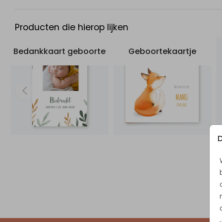
Producten die hierop lijken
Bedankkaart geboorte
Geboortekaartje
D