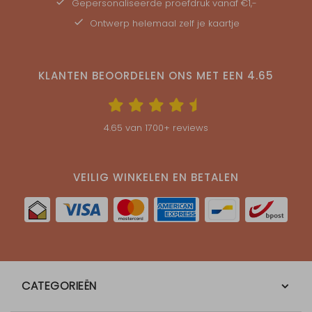
Gepersonaliseerde
proefdruk
vanaf €1,-
Ontwerp helemaal zelf je kaartje
KLANTEN BEOORDELEN ONS MET EEN
4.65
4.65
van
1700
+ reviews
VEILIG WINKELEN EN BETALEN
CATEGORIEËN