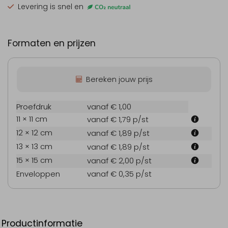
Levering is snel en
Formaten en prijzen
Bereken jouw prijs
Proefdruk
vanaf € 1,00
11 × 11 cm
vanaf € 1,79
p/st
12 × 12 cm
vanaf € 1,89
p/st
13 × 13 cm
vanaf € 1,89
p/st
15 × 15 cm
vanaf € 2,00
p/st
Enveloppen
vanaf € 0,35
p/st
Productinformatie