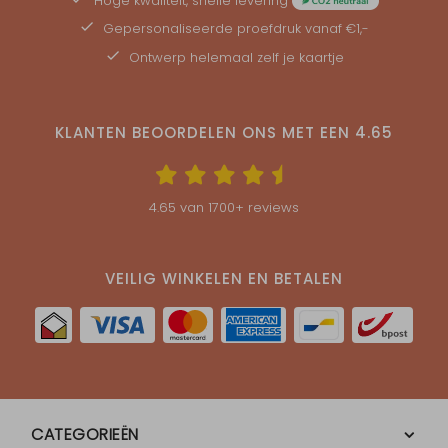
Hoge kwaliteit, snelle levering
Gepersonaliseerde
proefdruk
vanaf €1,-
Ontwerp helemaal zelf je kaartje
KLANTEN BEOORDELEN ONS MET EEN
4.65
4.65
van
1700
+ reviews
VEILIG WINKELEN EN BETALEN
CATEGORIEËN