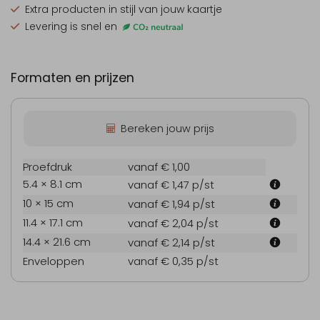
Extra producten
in stijl van jouw kaartje
Levering is snel en
Formaten en prijzen
Bereken jouw prijs
Proefdruk
vanaf € 1,00
5.4 × 8.1 cm
vanaf € 1,47
p/st
10 × 15 cm
vanaf € 1,94
p/st
11.4 × 17.1 cm
vanaf € 2,04
p/st
14.4 × 21.6 cm
vanaf € 2,14
p/st
Enveloppen
vanaf € 0,35
p/st