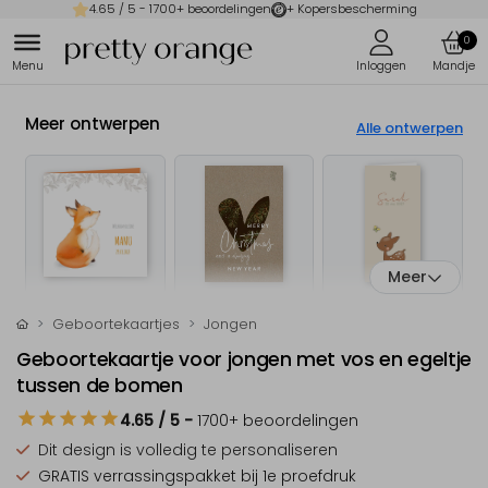
4.65
/ 5 -
1700
+ beoordelingen
+ Kopersbescherming
0
Meer ontwerpen
Alle ontwerpen
Meer
Geboortekaartjes
Jongen
Geboortekaartje voor jongen met vos en egeltje
tussen de bomen
4.65
/ 5
-
1700
+ beoordelingen
Dit design is
volledig te personaliseren
GRATIS verrassingspakket
bij 1e proefdruk