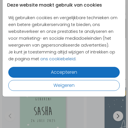
Deze website maakt gebruik van cookies
Wij gebruiken cookies en vergelijkbare technieken om
een betere gebruikerservaring te bieden, ons
websiteverkeer en onze prestaties te analyseren en
voor marketing- en sociale mediadoeleinden (het
weergeven van gepersonaliseerde advertenties).
Je kunt je toestemming altijd wijzigen of intrekken op
de pagina met
ons cookiebeleid
.
Producten die hierop lijken
Accepteren
Geboort
Weigeren