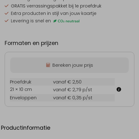
GRATIS verrassingspakket
bij 1e proefdruk
Extra producten
in stijl van jouw kaartje
Levering is snel en
Formaten en prijzen
Bereken jouw prijs
Proefdruk
vanaf € 2,50
21 × 10 cm
vanaf € 2,79
p/st
Enveloppen
vanaf € 0,35
p/st
Productinformatie