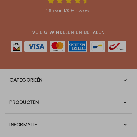
4.65
van
1700
+ reviews
VEILIG WINKELEN EN BETALEN
CATEGORIEËN
PRODUCTEN
INFORMATIE