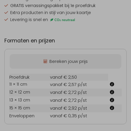
GRATIS verrassingspakket
bij 1e proefdruk
Extra producten
in stijl van jouw kaartje
Levering is snel en
Formaten en prijzen
Bereken jouw prijs
Proefdruk
vanaf € 2,50
11 × 11 cm
vanaf € 2,57
p/st
12 × 12 cm
vanaf € 2,72
p/st
13 × 13 cm
vanaf € 2,72
p/st
15 × 15 cm
vanaf € 2,92
p/st
Enveloppen
vanaf € 0,35
p/st