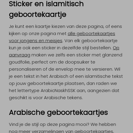
Sticker en islamitisch
geboortekaartje
Je kunt een kaartje kiezen van deze pagina, of eens
kijken op onze pagina met
alle geboortekaartjes
voor jongens en meisjes
. Van elk geboortekaartje
kun je ook een sticker in dezelfde stijl bestellen.
Op
aanvraag
maken we zelfs een sticker met glanzend
goudfolie, perfect om de doopsuiker te
personaliseren of de envelop mee te versieren. Wil
je een tekst in het Arabisch of een islamitische tekst
op jouw geboortekaartje plaatsen, dan raden we
het lettertype ArabicNaskhSSK aan, aangezien dat
geschikt is voor Arabische tekens.
Arabische geboortekaartjes
Vind je de stijl op deze pagina mooi? We hebben
nog meer verzamelingen van geboortekaartjes,