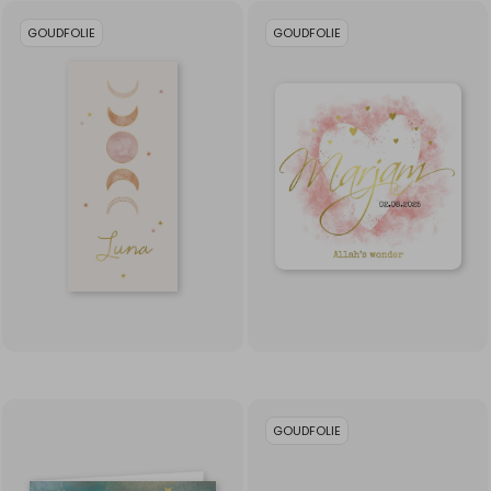
GOUDFOLIE
GOUDFOLIE
GOUDFOLIE