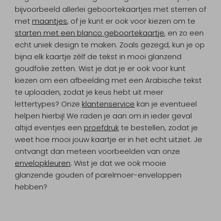
bijvoorbeeld allerlei geboortekaartjes met sterren of
met
maantjes
, of je kunt er ook voor kiezen om te
starten met een blanco geboortekaartje
, en zo een
echt uniek design te maken. Zoals gezegd, kun je op
bijna elk kaartje zélf de tekst in mooi glanzend
goudfolie zetten. Wist je dat je er ook voor kunt
kiezen om een afbeelding met een Arabische tekst
te uploaden, zodat je keus hebt uit meer
lettertypes? Onze
klantenservice
kan je eventueel
helpen hierbij! We raden je aan om in ieder geval
altijd eventjes een
proefdruk
te bestellen, zodat je
weet hoe mooi jouw kaartje er in het echt uitziet. Je
ontvangt dan meteen voorbeelden van onze
envelopkleuren
. Wist je dat we ook mooie
glanzende gouden of parelmoer-enveloppen
hebben?