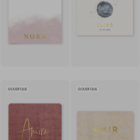
GOUDFOLIE
GOUDFOLIE