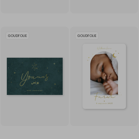
GOUDFOLIE
GOUDFOLIE