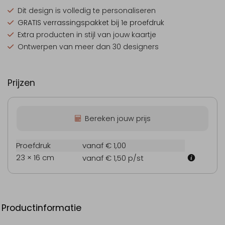
Dit design is
volledig te personaliseren
GRATIS verrassingspakket
bij 1e proefdruk
Extra producten
in stijl van jouw kaartje
Ontwerpen van
meer dan 30 designers
Prijzen
Bereken jouw prijs
Proefdruk
vanaf € 1,00
23 × 16 cm
vanaf € 1,50
p/st
Productinformatie