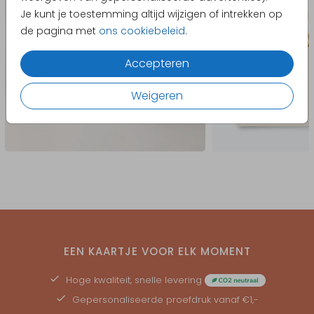
Je kunt je toestemming altijd wijzigen of intrekken op
de pagina met
ons cookiebeleid
.
Accepteren
Weigeren
EEN KAARTJE VOOR ELK MOMENT
Hoge kwaliteit, snelle levering
Gepersonaliseerde
proefdruk
vanaf €1,-