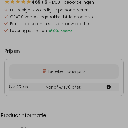
4.65
/ 5
-
1700
+ beoordelingen
Dit design is
volledig te personaliseren
GRATIS verrassingspakket
bij 1e proefdruk
Extra producten
in stijl van jouw kaartje
Levering is snel en
Prijzen
Bereken jouw prijs
8 × 27 cm
vanaf € 1,70
p/st
Productinformatie