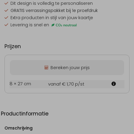
Dit design is
volledig te personaliseren
GRATIS verrassingspakket
bij 1e proefdruk
Extra producten
in stijl van jouw kaartje
Levering is snel en
Prijzen
Bereken jouw prijs
8 × 27 cm
vanaf € 1,70
p/st
Productinformatie
Omschrijving