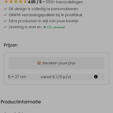
4.65
/ 5
-
1700
+ beoordelingen
Dit design is
volledig te personaliseren
GRATIS verrassingspakket
bij 1e proefdruk
Extra producten
in stijl van jouw kaartje
Levering is snel en
Prijzen
Bereken jouw prijs
8 × 27 cm
vanaf € 1,70
p/st
Productinformatie