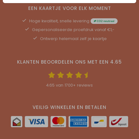
EEN KAARTJE VOOR ELK MOMENT
Hoge kwaliteit, snelle levering
Gepersonaliseerde
proefdruk
vanaf €1,-
Ontwerp helemaal zelf je kaartje
KLANTEN BEOORDELEN ONS MET EEN
4.65
4.65
van
1700
+ reviews
VEILIG WINKELEN EN BETALEN