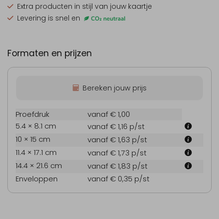
Extra producten
in stijl van jouw kaartje
Levering is snel en
Formaten en prijzen
Bereken jouw prijs
Proefdruk
vanaf € 1,00
5.4 × 8.1 cm
vanaf € 1,16
p/st
10 × 15 cm
vanaf € 1,63
p/st
11.4 × 17.1 cm
vanaf € 1,73
p/st
14.4 × 21.6 cm
vanaf € 1,83
p/st
Enveloppen
vanaf € 0,35
p/st