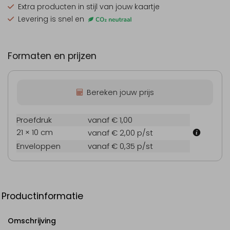
Extra producten
in stijl van jouw kaartje
Levering is snel en
Formaten en prijzen
Bereken jouw prijs
Proefdruk
vanaf € 1,00
21 × 10 cm
vanaf € 2,00
p/st
Enveloppen
vanaf € 0,35
p/st
Productinformatie
Omschrijving