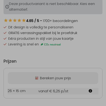
Deze productvariant is niet beschikbaar. Kies een
alternatief.
4.65
/ 5
-
1700
+ beoordelingen
Dit design is
volledig te personaliseren
GRATIS verrassingspakket
bij 1e proefdruk
Extra producten
in stijl van jouw kaartje
Levering is snel en
Prijzen
Bereken jouw prijs
26 × 15 cm
vanaf € 6,25
p/st