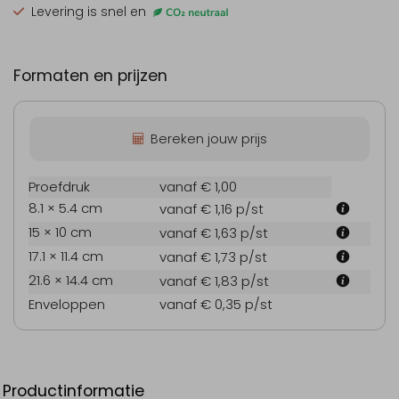
Levering is snel en
Formaten en prijzen
Bereken jouw prijs
Proefdruk
vanaf € 1,00
8.1 × 5.4 cm
vanaf € 1,16
p/st
15 × 10 cm
vanaf € 1,63
p/st
17.1 × 11.4 cm
vanaf € 1,73
p/st
21.6 × 14.4 cm
vanaf € 1,83
p/st
Enveloppen
vanaf € 0,35
p/st
Productinformatie