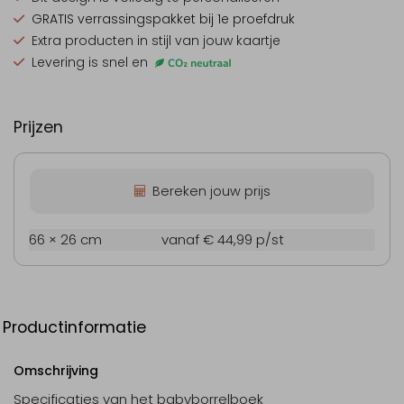
GRATIS verrassingspakket
bij 1e proefdruk
Extra producten
in stijl van jouw kaartje
Levering is snel en
Prijzen
Bereken jouw prijs
66 × 26 cm
vanaf € 44,99
p/st
Productinformatie
Omschrijving
Specificaties van het babyborrelboek