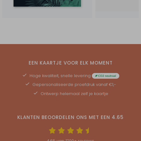
EEN KAARTJE VOOR ELK MOMENT
Hoge kwaliteit, snelle levering
Gepersonaliseerde
proefdruk
vanaf €1,-
Ontwerp helemaal zelf je kaartje
KLANTEN BEOORDELEN ONS MET EEN
4.65
4.65
van
1700
+ reviews