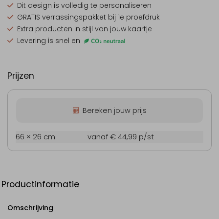
Dit design is
volledig te personaliseren
GRATIS verrassingspakket
bij 1e proefdruk
Extra producten
in stijl van jouw kaartje
Levering is snel en
Prijzen
Bereken jouw prijs
66 × 26 cm
vanaf € 44,99
p/st
Productinformatie
Omschrijving