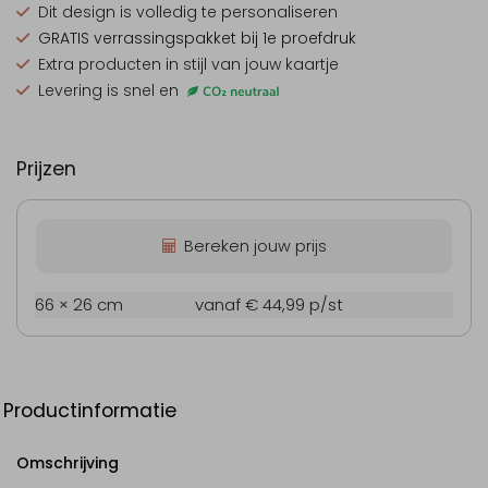
Dit design is
volledig te personaliseren
GRATIS verrassingspakket
bij 1e proefdruk
Extra producten
in stijl van jouw kaartje
Levering is snel en
Prijzen
Bereken jouw prijs
66 × 26 cm
vanaf € 44,99
p/st
Productinformatie
Omschrijving