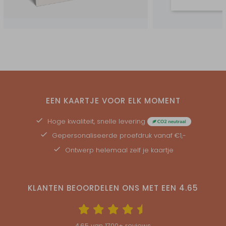
EEN KAARTJE VOOR ELK MOMENT
Hoge kwaliteit, snelle levering
Gepersonaliseerde
proefdruk
vanaf €1,-
Ontwerp helemaal zelf je kaartje
KLANTEN BEOORDELEN ONS MET EEN
4.65
4.65
van
1700
+ reviews