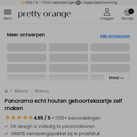
4.65
/ 5 -
1700
+ beoordelingen
+ Kopersbescherming
0
Meer ontwerpen
Alle ontwerpen
Meer
Blanco
Blanco
Panorama echt houten geboortekaartje zelf
maken
4.65
/ 5
-
1700
+ beoordelingen
Dit design is
volledig te personaliseren
GRATIS verrassingspakket
bij 1e proefdruk