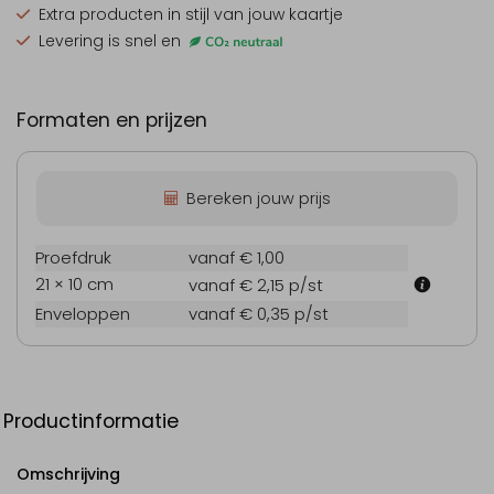
Extra producten
in stijl van jouw kaartje
Levering is snel en
Formaten en prijzen
Bereken jouw prijs
Proefdruk
vanaf € 1,00
21 × 10 cm
vanaf € 2,15
p/st
Enveloppen
vanaf € 0,35
p/st
Productinformatie
Omschrijving