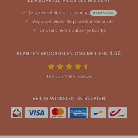
EEN KAARTJE VOOR ELK MOMENT
Hoge kwaliteit, snelle levering
Gepersonaliseerde
proefdruk
vanaf €1,-
Ontwerp helemaal zelf je kaartje
KLANTEN BEOORDELEN ONS MET EEN
4.65
4.65
van
1700
+ reviews
VEILIG WINKELEN EN BETALEN